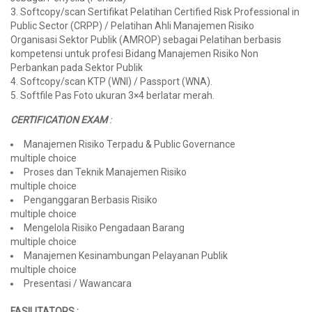
3. Softcopy/scan Sertifikat Pelatihan Certified Risk Professional in
Public Sector (CRPP) / Pelatihan Ahli Manajemen Risiko
Organisasi Sektor Publik (AMROP) sebagai Pelatihan berbasis
kompetensi untuk profesi Bidang Manajemen Risiko Non
Perbankan pada Sektor Publik
4. Softcopy/scan KTP (WNI) / Passport (WNA).
5. Softfile Pas Foto ukuran 3×4 berlatar merah.
CERTIFICATION EXAM
:
Manajemen Risiko Terpadu & Public Governance
multiple choice
Proses dan Teknik Manajemen Risiko
multiple choice
Penganggaran Berbasis Risiko
multiple choice
Mengelola Risiko Pengadaan Barang
multiple choice
Manajemen Kesinambungan Pelayanan Publik
multiple choice
Presentasi / Wawancara
FA
S
ILITATORS :