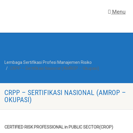
Menu
Lembaga Sertifikasi Profesi Manajemen Risiko
CRPP – Sertifikasi Nasional (AMROP – Okupasi)
CRPP – SERTIFIKASI NASIONAL (AMROP –
OKUPASI)
CERTIFIED RISK PROFESSIONAL in PUBLIC SECTOR(CROP)