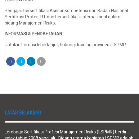
Pengajar bersertifikasi Asesor Kompetensi dari Badan Nasional
Sertifikasi Profesi R.I. dan bersertifikasi Internasional dalam
bidang Manajemen Risiko.
INFORMASI & PENDAFTARAN :
Untuk informasi lebih lanjut, hubungi training providers LSPMR
LATAR BELAKANG
Lembaga Sertifikasi Profesi Manajemen Risiko (LSPMR) berdiri
sejak tahun 2008 yang lalu. Bidang utama kegiatan LSPMR adalah