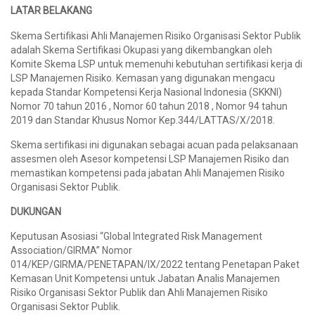
LATAR BELAKANG
Skema Sertifikasi Ahli Manajemen Risiko Organisasi Sektor Publik
adalah Skema Sertifikasi Okupasi yang dikembangkan oleh
Komite Skema LSP untuk memenuhi kebutuhan sertifikasi kerja di
LSP Manajemen Risiko. Kemasan yang digunakan mengacu
kepada Standar Kompetensi Kerja Nasional Indonesia (SKKNI)
Nomor 70 tahun 2016 , Nomor 60 tahun 2018 , Nomor 94 tahun
2019 dan Standar Khusus Nomor Kep.344/LATTAS/X/2018.
Skema sertifikasi ini digunakan sebagai acuan pada pelaksanaan
assesmen oleh Asesor kompetensi LSP Manajemen Risiko dan
memastikan kompetensi pada jabatan Ahli Manajemen Risiko
Organisasi Sektor Publik.
DUKUNGAN
Keputusan Asosiasi “Global Integrated Risk Management
Association/GIRMA” Nomor
014/KEP/GIRMA/PENETAPAN/IX/2022 tentang Penetapan Paket
Kemasan Unit Kompetensi untuk Jabatan Analis Manajemen
Risiko Organisasi Sektor Publik dan Ahli Manajemen Risiko
Organisasi Sektor Publik.