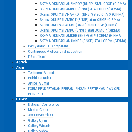
SKEMA OKUPASI ANAMROP (BNSP) ATAU CROP (GIRMA)
SKEMA OKUPASI AMROP (BNSP) ATAU CRPP (GIRMA)
Skema OKUPASI ANAMROT (BNSP) atau CRMO (GIRMA)
Skema OKUPASI AMROT (BNSP) atau CRMP (GIRMA)
Skema OKUPASI ATKRT (BNSP) atau CRGP (GIRMA)
Skema OKUPASI AMKU (BNSP) atau BCMCP (GIRMA)
SKEMA OKUPASI AMKBR (BNSP) ATAU CRPM (GIRMA)
SKEMA OKUPASI ANAMKBR (BNSP) ATAU QRPM (GIRMA)
Persyaratan Uji Kompetensi
Continuous Professional Education
E-Sertifikasi
Agenda
Alumni
Testimoni Alumni
Publikasi Buku
Artikel Alumni
FORM PENDAFTARAN PERPANJANGAN SERTIFIKASI DAN CEK
POIN PDU
Gallery
National Conference
Master Class
Assessors Class
Gallery Ujian
Gallery Wisuda
Gallery Video