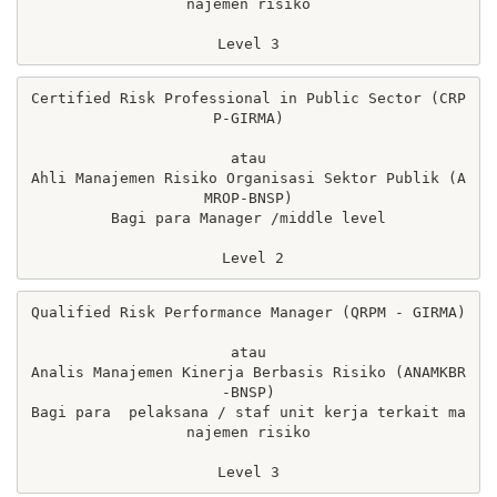
najemen risiko

Level 3
Certified Risk Professional in Public Sector (CRP
P-GIRMA)

atau

Ahli Manajemen Risiko Organisasi Sektor Publik (A
MROP-BNSP)

Bagi para Manager /middle level

 Level 2
Qualified Risk Performance Manager (QRPM - GIRMA)

atau

Analis Manajemen Kinerja Berbasis Risiko (ANAMKBR
-BNSP)

Bagi para  pelaksana / staf unit kerja terkait ma
najemen risiko

Level 3