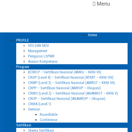
Menu
Home
PROFILE
VISI DAN MISI
Management
Pengurus LSPMR
Asesor Kompetensi
Program
BCMCP – Sertifikasi Nasional (AMKU – KKNI VII)
CRGP (Level 4) – Sertifikasi Nasional (ATKRT – KKNI VIII)
CRMP (Level 3) – Sertifikasi Nasional (AMROT – KKNI VII)
CRPP – Sertifikasi Nasional (AMROP – Okupasi)
CRMO (Level 2) – Sertifikasi Nasional (ANAMROT – KKNI V)
CROP – Sertifikasi Nasional (ANAMROP – Okupasi)
CRMA (Level 1)
Seminar
Roundtable
Conference
Sertifikasi
Skema Sertifikasi