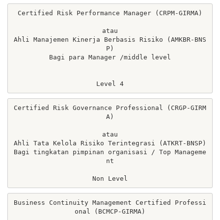
Certified Risk Performance Manager (CRPM-GIRMA)

atau

Ahli Manajemen Kinerja Berbasis Risiko (AMKBR-BNS
P)

Bagi para Manager /middle level

Level 4
Certified Risk Governance Professional (CRGP-GIRM
A)

atau

Ahli Tata Kelola Risiko Terintegrasi (ATKRT-BNSP)

Bagi tingkatan pimpinan organisasi / Top Manageme
nt

Non Level
Business Continuity Management Certified Professi
onal (BCMCP-GIRMA)
