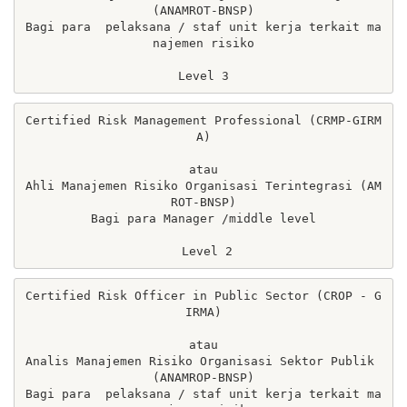
(ANAMROT-BNSP)

Bagi para  pelaksana / staf unit kerja terkait ma
najemen risiko

Level 3
Certified Risk Management Professional (CRMP-GIRM
A)

atau

Ahli Manajemen Risiko Organisasi Terintegrasi (AM
ROT-BNSP)

Bagi para Manager /middle level

 Level 2
Certified Risk Officer in Public Sector (CROP - G
IRMA)

atau

Analis Manajemen Risiko Organisasi Sektor Publik 
(ANAMROP-BNSP)

Bagi para  pelaksana / staf unit kerja terkait ma