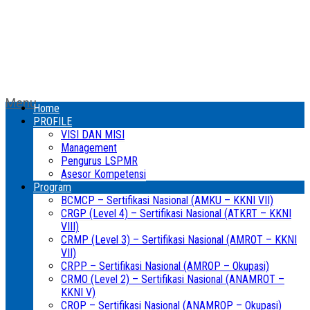
Menu
Home
PROFILE
VISI DAN MISI
Management
Pengurus LSPMR
Asesor Kompetensi
Program
BCMCP – Sertifikasi Nasional (AMKU – KKNI VII)
CRGP (Level 4) – Sertifikasi Nasional (ATKRT – KKNI
VIII)
CRMP (Level 3) – Sertifikasi Nasional (AMROT – KKNI
VII)
CRPP – Sertifikasi Nasional (AMROP – Okupasi)
CRMO (Level 2) – Sertifikasi Nasional (ANAMROT –
KKNI V)
CROP – Sertifikasi Nasional (ANAMROP – Okupasi)