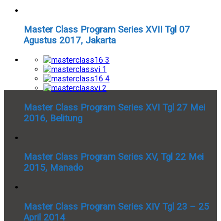
Master Class Program Series XVII Tgl 07
Agustus 2017, Jakarta
Master Class Program Series XVI Tgl 27 Mei
2016, Belitung
Master Class Program Series XV, Tgl 22 Mei
2015, Manado
Master Class Program Series XIV Tgl 23 – 25
April 2014