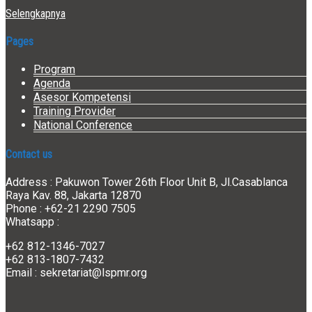
Selengkapnya
Pages
Program
Agenda
Asesor Kompetensi
Training Provider
National Conference
Contact us
Address : Pakuwon Tower 26th Floor Unit B, Jl.Casablanca
Raya Kav. 88, Jakarta 12870
Phone : +62-21 2290 7505
Whatsapp :
+62 812-1346-7027
+62 813-1807-7432
Email : sekretariat@lspmr.org