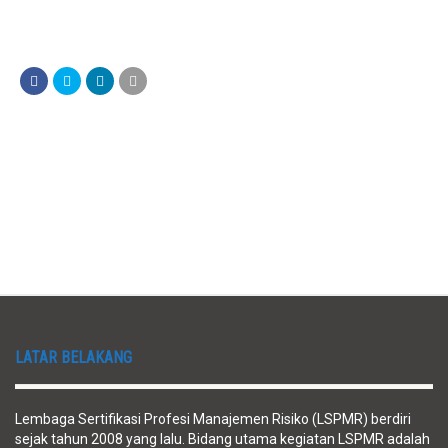
LATAR BELAKANG
Lembaga Sertifikasi Profesi Manajemen Risiko (LSPMR) berdiri
sejak tahun 2008 yang lalu. Bidang utama kegiatan LSPMR adalah