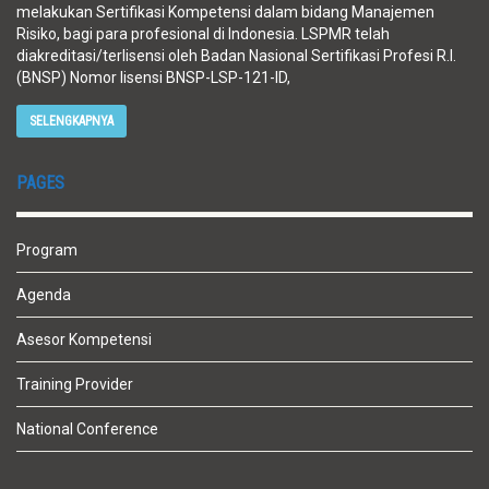
melakukan Sertifikasi Kompetensi dalam bidang Manajemen
Risiko, bagi para profesional di Indonesia. LSPMR telah
diakreditasi/terlisensi oleh Badan Nasional Sertifikasi Profesi R.I.
(BNSP) Nomor lisensi BNSP-LSP-121-ID,
SELENGKAPNYA
PAGES
Program
Agenda
Asesor Kompetensi
Training Provider
National Conference