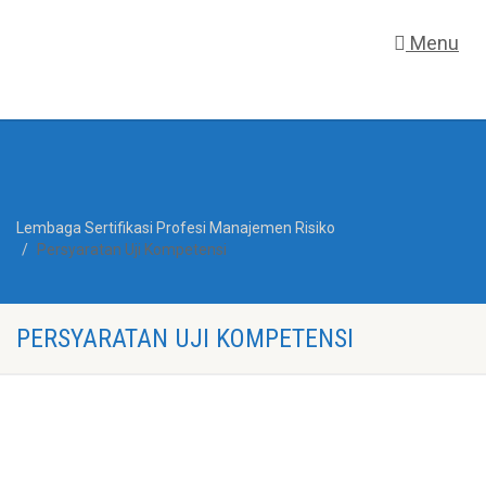
Menu
Lembaga Sertifikasi Profesi Manajemen Risiko
Persyaratan Uji Kompetensi
PERSYARATAN UJI KOMPETENSI