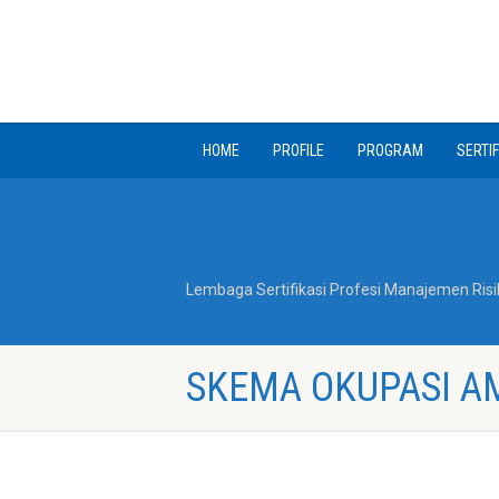
HOME
PROFILE
PROGRAM
SERTIF
Lembaga Sertifikasi Profesi Manajemen Risi
SKEMA OKUPASI A