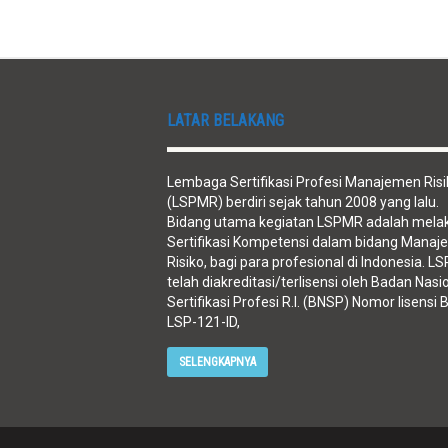
LATAR BELAKANG
Lembaga Sertifikasi Profesi Manajemen Risi
(LSPMR) berdiri sejak tahun 2008 yang lalu.
Bidang utama kegiatan LSPMR adalah mela
Sertifikasi Kompetensi dalam bidang Mana
Risiko, bagi para profesional di Indonesia. 
telah diakreditasi/terlisensi oleh Badan Nasi
Sertifikasi Profesi R.I. (BNSP) Nomor lisensi
LSP-121-ID,
SELENGKAPNYA