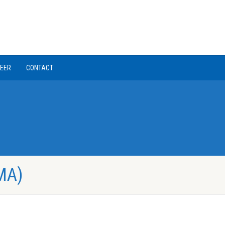
EER
CONTACT
MA)