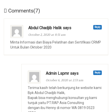
Comments(7)
Abdul Chadjib Halik says
Reply
October 2, 2020 at 8:51 am
Minta Informasi dan Biaya Pelatihan dan Sertifikasi CRMP
Untuk Bulan Oktober 2020
Admin Lspmr says
Reply
October 6, 2020 at 2:53 am
Terima kasih telah berkunjung ke website kami
Bpk Abdul Chadjib Halik,
Bapak bisa menghubungi konsultan yg kami
tunjuk yaitu PT.RAP Asia Consulting
dengan ibu Henny di nomor WA 0819 0523