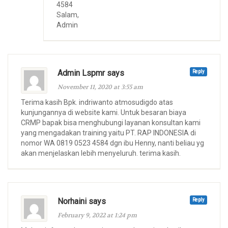
4584
Salam,
Admin
Admin Lspmr says
Reply
November 11, 2020 at 3:55 am
Terima kasih Bpk. indriwanto atmosudigdo atas
kunjungannya di website kami. Untuk besaran biaya
CRMP bapak bisa menghubungi layanan konsultan kami
yang mengadakan training yaitu PT. RAP INDONESIA di
nomor WA 0819 0523 4584 dgn ibu Henny, nanti beliau yg
akan menjelaskan lebih menyeluruh. terima kasih.
Norhaini says
Reply
February 9, 2022 at 1:24 pm