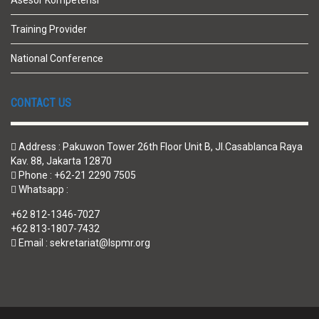
Asesor Kompetensi
Training Provider
National Conference
CONTACT US
Address : Pakuwon Tower 26th Floor Unit B, Jl.Casablanca Raya
Kav. 88, Jakarta 12870
Phone : +62-21 2290 7505
Whatsapp :
+62 812-1346-7027
+62 813-1807-7432
Email : sekretariat@lspmr.org