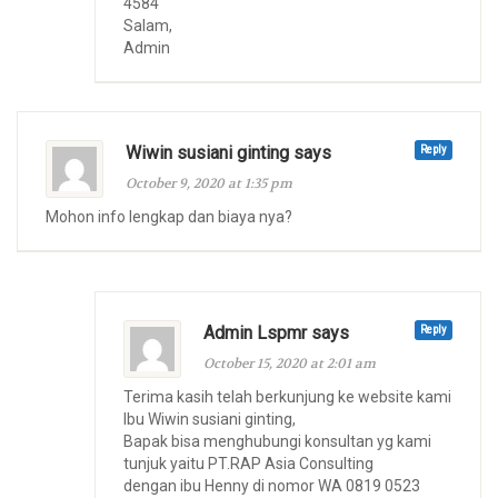
4584
Salam,
Admin
Wiwin susiani ginting says
Reply
October 9, 2020 at 1:35 pm
Mohon info lengkap dan biaya nya?
Admin Lspmr says
Reply
October 15, 2020 at 2:01 am
Terima kasih telah berkunjung ke website kami
Ibu Wiwin susiani ginting,
Bapak bisa menghubungi konsultan yg kami
tunjuk yaitu PT.RAP Asia Consulting
dengan ibu Henny di nomor WA 0819 0523