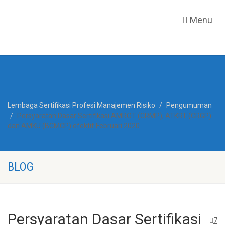
Menu
Lembaga Sertifikasi Profesi Manajemen Risiko
Pengumuman
Persyaratan Dasar Sertifikasi AMROT (CRMP), ATKRT (CRGP)
dan AMKU (BCMCP) efektif Februari 2020
BLOG
Persyaratan Dasar Sertifikasi
7